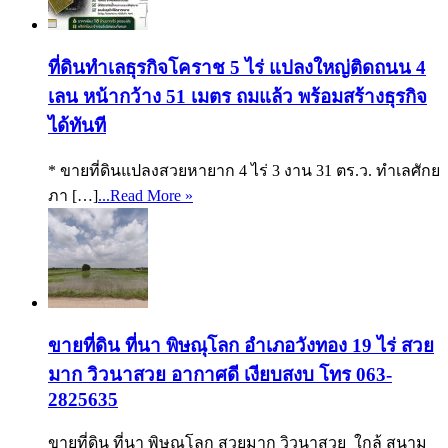
ที่ดินทำเลธุรกิจโคราช 5 ไร่ แปลงใหญ่ติดถนน 4
เลน หน้ากว้าง 51 เมตร ถมแล้ว พร้อมสร้างธุรกิจ
ได้ทันที
* ขายที่ดินแปลงสวยหายาก 4 ไร่ 3 งาน 31 ตร.ว. ทำเลศักย
ภา […]
...Read More »
ขายที่ดิน ที่นา พิษณุโลก อำเภอวังทอง 19 ไร่ สวย
มาก วิวนาสวย อากาศดี เงียบสงบ โทร 063-
2825635
ขายที่ดิน ที่นา พิษณุโลก สวยมาก วิวนาสวย ใกล้ สนาม