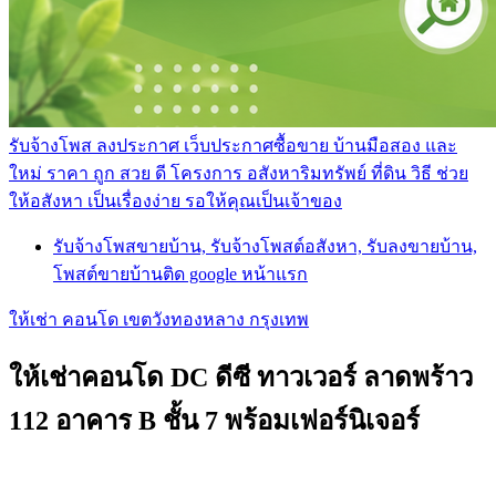
รับจ้างโพส ลงประกาศ เว็บประกาศซื้อขาย บ้านมือสอง และ
ใหม่ ราคา ถูก สวย ดี โครงการ อสังหาริมทรัพย์ ที่ดิน วิธี ช่วย
ให้อสังหา เป็นเรื่องง่าย รอให้คุณเป็นเจ้าของ
รับจ้างโพสขายบ้าน, รับจ้างโพสต์อสังหา, รับลงขายบ้าน,
โพสต์ขายบ้านติด google หน้าแรก
ให้เช่า คอนโด เขตวังทองหลาง กรุงเทพ
ให้เช่าคอนโด DC ดีซี ทาวเวอร์ ลาดพร้าว
112 อาคาร B ชั้น 7 พร้อมเฟอร์นิเจอร์