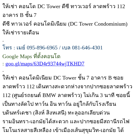
ให้เช่า คอนโด DC Tower ดีซี ทาวเวอร์ ลาดพร้าว 112
อาคาร B ชั้น 7
ดีซี ทาวเวอร์ คอนโดมิเนียม (DC Tower Condominium)
ให้เช่ารายเดือน
.
โทร : เมย์ 095-896-6965 / เบล 081-646-4301
Google Maps ที่ตั้งคอนโด
:
goo.gl/maps/63D4r93744wjTKHD7
.
ให้เช่า คอนโดมิเนียม DC Tower ชั้น 7 อาคาร B ซอย
ลาดพร้าว 112 เดินทางสะดวกห่างจากปากซอยลาดพร้าว
112 (ศูนย์รถยนต์ BMW ลาดพร้าว) ไม่เกิน 3 นาที ซอยนี้
เป็นทางลัดไป ทาว์น อิน ทาว์น อยู่ใกล้กับโรงเรียน
บดินทร์เดชา (สิงห์ สิงหเสนี) ทะลุออกเลียบด่วน
รามอินทรา-เอกมัยได้สะดวก และปากซอยมีสถานีรถไฟ
โมโนเรลสายสีเหลือง เข้าเมืองเส้นสุขุมวิท-เอกมัย ได้