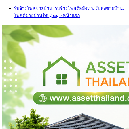
Skip
รับจ้างโพสขายบ้าน, รับจ้างโพสต์อสังหา, รับลงขายบ้าน,
to
โพสต์ขายบ้านติด google หน้าแรก
content