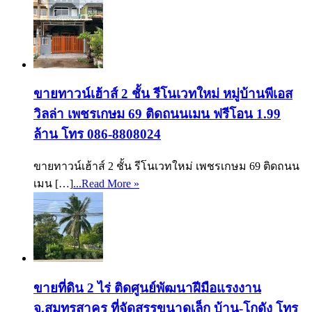
ขายทาวน์เฮ้าส์ 2 ชั้น รีโนเวทใหม่ หมู่บ้านพีเอส
วิลล่า เพชรเกษม 69 ติดถนนเมน ฟรีโอน 1.99
ล้าน โทร 086-8808024
ขายทาวน์เฮ้าส์ 2 ชั้น รีโนเวทใหม่ เพชรเกษม 69 ติดถนน
เมน […]
...Read More »
ขายที่ดิน 2 ไร่ ติดศูนย์พัฒนาฝีมือแรงงาน
จ.สมุทรสาคร ที่จัดสรรขนาดเล็ก บ้าน-โกดัง โทร