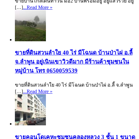
ขายบ้านโกลเด้นทาวน์ มือ2 บ้านพร้อมอยู่ อยู่แล้วรวย อยู่
[…]
...Read More »
ขายที่ดินสวนลำใย 40 ไร่ มีโฉนด บ้านป่าไผ่ อ.ลี้
จ.ลำพูน อยู่เนินเขาวิวดีมาก มีร้านค้าชุมชนใน
หมู่บ้าน โทร 0650059539
ขายที่ดินสวนลำใย 40 ไร่ มีโฉนด บ้านป่าไผ่ อ.ลี้ จ.ลำพูน
[…]
...Read More »
ขายคอนโดเคหะชุมชนคลองหลวง 3 ชั้น 1 ขนาด