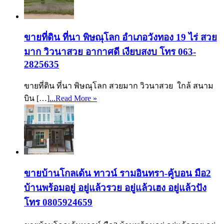
ขายที่ดิน ที่นา พิษณุโลก อำเภอวังทอง 19 ไร่ สวย
มาก วิวนาสวย อากาศดี เงียบสงบ โทร 063-
2825635
ขายที่ดิน ที่นา พิษณุโลก สวยมาก วิวนาสวย ใกล้ สนาม
บิน […]
...Read More »
ขายบ้านโกลเด้น ทาวน์ รามอินทรา-คู้บอน มือ2
บ้านพร้อมอยู่ อยู่แล้วรวย อยู่แล้วเฮง อยู่แล้วปัง
โทร 0805924659