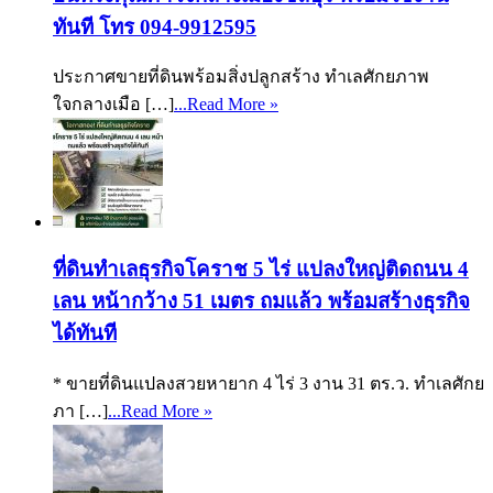
ทันที โทร 094-9912595
ประกาศขายที่ดินพร้อมสิ่งปลูกสร้าง ทำเลศักยภาพ
ใจกลางเมือ […]
...Read More »
ที่ดินทำเลธุรกิจโคราช 5 ไร่ แปลงใหญ่ติดถนน 4
เลน หน้ากว้าง 51 เมตร ถมแล้ว พร้อมสร้างธุรกิจ
ได้ทันที
* ขายที่ดินแปลงสวยหายาก 4 ไร่ 3 งาน 31 ตร.ว. ทำเลศักย
ภา […]
...Read More »