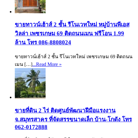
ขายทาวน์เฮ้าส์ 2 ชั้น รีโนเวทใหม่ หมู่บ้านพีเอส
วิลล่า เพชรเกษม 69 ติดถนนเมน ฟรีโอน 1.99
ล้าน โทร 086-8808024
ขายทาวน์เฮ้าส์ 2 ชั้น รีโนเวทใหม่ เพชรเกษม 69 ติดถนน
เมน […]
...Read More »
ขายที่ดิน 2 ไร่ ติดศูนย์พัฒนาฝีมือแรงงาน
จ.สมุทรสาคร ที่จัดสรรขนาดเล็ก บ้าน-โกดัง โทร
062-0172888