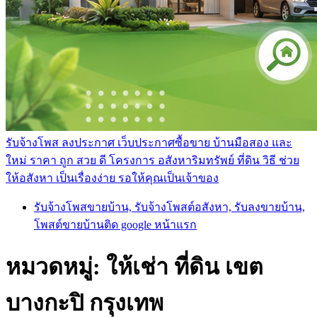
รับจ้างโพส ลงประกาศ เว็บประกาศซื้อขาย บ้านมือสอง และ
ใหม่ ราคา ถูก สวย ดี โครงการ อสังหาริมทรัพย์ ที่ดิน วิธี ช่วย
ให้อสังหา เป็นเรื่องง่าย รอให้คุณเป็นเจ้าของ
รับจ้างโพสขายบ้าน, รับจ้างโพสต์อสังหา, รับลงขายบ้าน,
โพสต์ขายบ้านติด google หน้าแรก
หมวดหมู่:
ให้เช่า ที่ดิน เขต
บางกะปิ กรุงเทพ