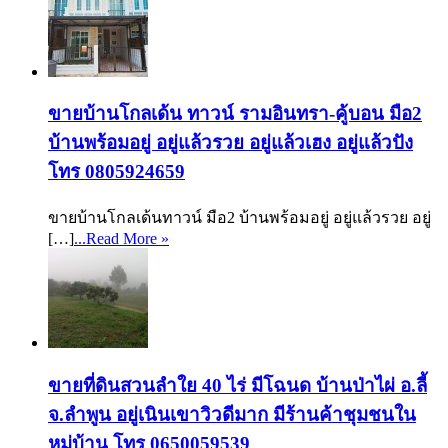
ขายบ้านโกลเด้น ทาวน์ รามอินทรา-คู้บอน มือ2
บ้านพร้อมอยู่ อยู่แล้วรวย อยู่แล้วเฮง อยู่แล้วปัง
โทร 0805924659
ขายบ้านโกลเด้นทาวน์ มือ2 บ้านพร้อมอยู่ อยู่แล้วรวย อยู่
[…]
...Read More »
ขายที่ดินสวนลำใย 40 ไร่ มีโฉนด บ้านป่าไผ่ อ.ลี้
จ.ลำพูน อยู่เนินเขาวิวดีมาก มีร้านค้าชุมชนใน
หมู่บ้าน โทร 0650059539