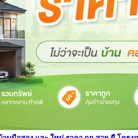
นมือสอง และ ใหม่ ราคา ถูก สวย ดี โครงการ อ