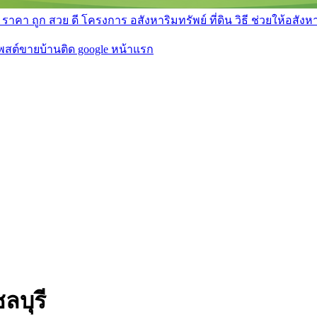
า ถูก สวย ดี โครงการ อสังหาริมทรัพย์ ที่ดิน วิธี ช่วยให้อสังหา 
โพสต์ขายบ้านติด google หน้าแรก
ลบุรี