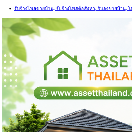
Skip
รับจ้างโพสขายบ้าน, รับจ้างโพสต์อสังหา, รับลงขายบ้าน, 
to
content