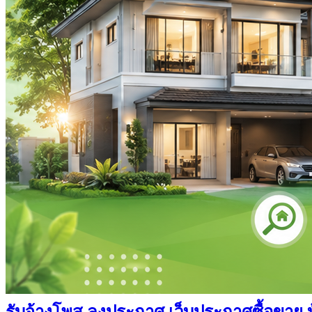
รับจ้างโพส ลงประกาศ เว็บประกาศซื้อขาย บ้า