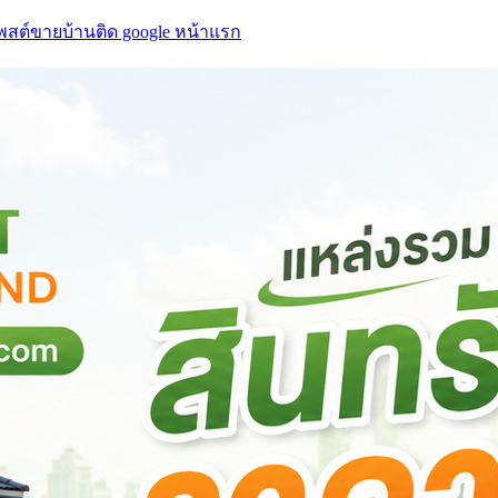
โพสต์ขายบ้านติด google หน้าแรก