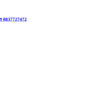
โทร 0837727472