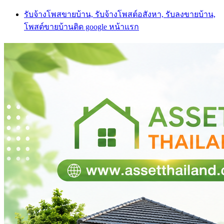
Skip
รับจ้างโพสขายบ้าน, รับจ้างโพสต์อสังหา, รับลงขายบ้าน,
to
โพสต์ขายบ้านติด google หน้าแรก
content