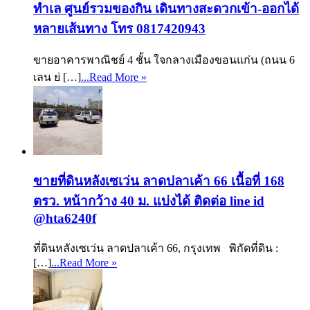
ทำเล ศูนย์รวมของกิน เดินทางสะดวกเข้า-ออกได้
หลายเส้นทาง โทร 0817420943
ขายอาคารพาณิชย์ 4 ชั้น ใจกลางเมืองขอนแก่น (ถนน 6
เลน ย่ […]
...Read More »
ขายที่ดินหลังเซเว่น ลาดปลาเค้า 66 เนื้อที่ 168
ตรว. หน้ากว้าง 40 ม. แบ่งได้ ติดต่อ line id
@hta6240f
ที่ดินหลังเซเว่น ลาดปลาเค้า 66, กรุงเทพ พิกัดที่ดิน :
[…]
...Read More »