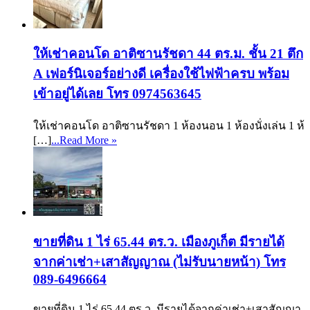
ให้เช่าคอนโด อาติซานรัชดา 44 ตร.ม. ชั้น 21 ตึก
A เฟอร์นิเจอร์อย่างดี เครื่องใช้ไฟฟ้าครบ พร้อม
เข้าอยู่ได้เลย โทร 0974563645
ให้เช่าคอนโด อาติซานรัชดา 1 ห้องนอน 1 ห้องนั่งเล่น 1 ห้
[…]
...Read More »
ขายที่ดิน 1 ไร่ 65.44 ตร.ว. เมืองภูเก็ต มีรายได้
จากค่าเช่า+เสาสัญญาณ (ไม่รับนายหน้า) โทร
089-6496664
ขายที่ดิน 1 ไร่ 65.44 ตร.ว. มีรายได้จากค่าเช่า+เสาสัญญา