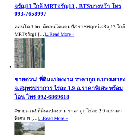
จรัญ13 ใกล้ MRTจรัญ13 , BTSบางหว้า โทร
093-7658997
คอนโด 1 bed ดีคอนโดแคมปัส ราชพฤกษ์-จรัญ13 ใกล้
MRTจรัญ1 […]
...Read More »
ขายด่วน! ที่ดินแปลงงาม ราคาถูก อ.บางเสาธง
จ.สมุทรปราการ ไร่ละ 3.9 ล.ราคาพิเศษ พร้อม
โอน โทร 092-6869618
#ขายด่วน! ที่ดินแปลงงาม ราคาถูก ไร่ละ 3.9 ล.ราคา
พิเศษ พ […]
...Read More »