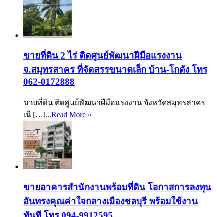
ขายที่ดิน 2 ไร่ ติดศูนย์พัฒนาฝีมือแรงงาน
จ.สมุทรสาคร ที่จัดสรรขนาดเล็ก บ้าน-โกดัง โทร
062-0172888
ขายที่ดิน ติดศูนย์พัฒนาฝีมือแรงงาน จังหวัดสมุทรสาคร
เนื […]
...Read More »
ขายอาคารสำนักงานพร้อมที่ดิน โอกาสการลงทุน
อันทรงคุณค่าใจกลางเมืองชลบุรี พร้อมใช้งาน
ทันที โทร 094-9912595