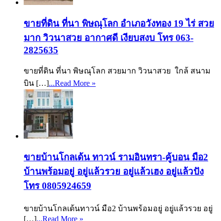
ขายที่ดิน ที่นา พิษณุโลก อำเภอวังทอง 19 ไร่ สวย
มาก วิวนาสวย อากาศดี เงียบสงบ โทร 063-
2825635
ขายที่ดิน ที่นา พิษณุโลก สวยมาก วิวนาสวย ใกล้ สนาม
บิน […]
...Read More »
ขายบ้านโกลเด้น ทาวน์ รามอินทรา-คู้บอน มือ2
บ้านพร้อมอยู่ อยู่แล้วรวย อยู่แล้วเฮง อยู่แล้วปัง
โทร 0805924659
ขายบ้านโกลเด้นทาวน์ มือ2 บ้านพร้อมอยู่ อยู่แล้วรวย อยู่
[…]
...Read More »