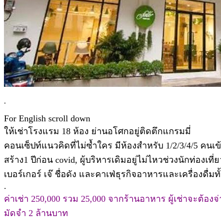
.
For English scroll down
ให้เช่าโรงแรม 18 ห้อง ย่านอโศกอยู่ติดตึกแกรมมี่
คอนเซ็ปท์แนวคิดที่ไม่ซ้ำใคร มีห้องสำหรับ 1/2/3/4/5 คนเข
สร้าง1 ปีก่อน covid, ผู้บริหารเดิมอยู่ไม่ไหวช่วงนักท่อ
เบอร์เกอร์ เจ๊ ชื่อดัง และคาเฟ่ธุรกิจอาหารและเครื่องดื่
.
ค่าเช่า 250,000 รวม 25,000 จากร้านอาหาร ผู้เช่าจะต้องจ่า
มัดจำ 2 ล้านบาท