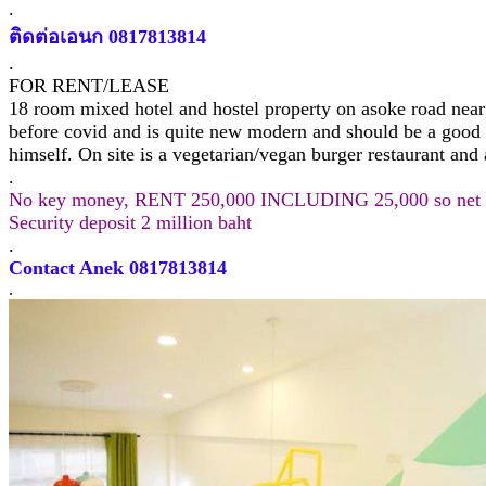
.
ติดต่อเอนก 0817813814
.
FOR RENT/LEASE
18 room mixed hotel and hostel property on asoke road near
before covid and is quite new modern and should be a good b
himself. On site is a vegetarian/vegan burger restaurant and
.
No key money, RENT 250,000 INCLUDING 25,000 so net p
Security deposit 2 million baht
.
Contact Anek 0817813814
.