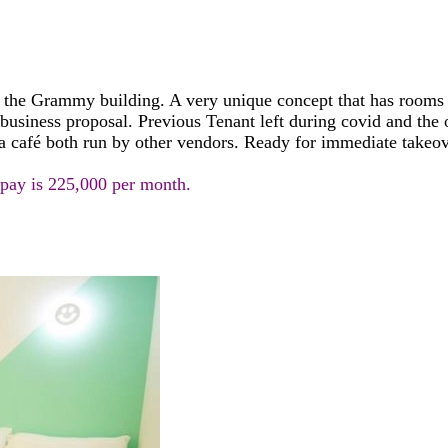
 the Grammy building. A very unique concept that has rooms f
usiness proposal. Previous Tenant left during covid and the o
 a café both run by other vendors. Ready for immediate takeove
ay is 225,000 per month.