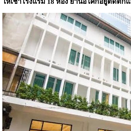
ให้เช่าโรงแรม 18 ห้อง ย่านอโศกอยู่ติดตึกแ