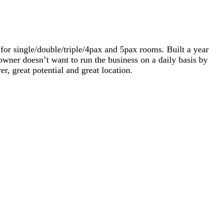
or single/double/triple/4pax and 5pax rooms. Built a year
wner doesn’t want to run the business on a daily basis by
r, great potential and great location.