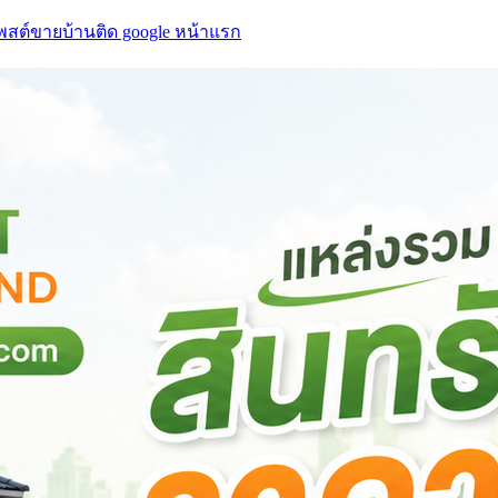
โพสต์ขายบ้านติด google หน้าแรก