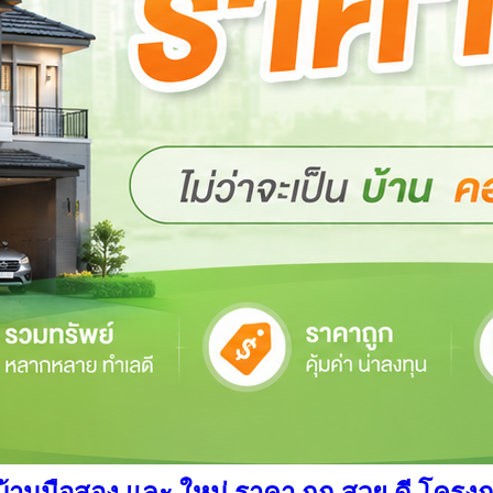
นมือสอง และ ใหม่ ราคา ถูก สวย ดี โครงการ อ