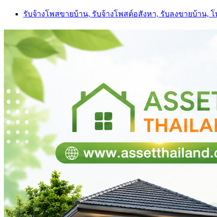
Skip
รับจ้างโพสขายบ้าน, รับจ้างโพสต์อสังหา, รับลงขายบ้าน, 
to
content