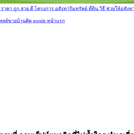
า ถูก สวย ดี โครงการ อสังหาริมทรัพย์ ที่ดิน วิธี ช่วยให้อสังหา 
โพสต์ขายบ้านติด google หน้าแรก