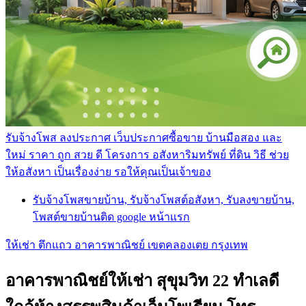
รับจ้างโพส ลงประกาศ เว็บประกาศซื้อขาย บ้านมือสอง และ
ใหม่ ราคา ถูก สวย ดี โครงการ อสังหาริมทรัพย์ ที่ดิน วิธี ช่วย
ให้อสังหา เป็นเรื่องง่าย รอให้คุณเป็นเจ้าของ
รับจ้างโพสขายบ้าน, รับจ้างโพสต์อสังหา, รับลงขายบ้าน,
โพสต์ขายบ้านติด google หน้าแรก
ให้เช่า ตึกแถว อาคารพาณิชย์ เขตคลองเตย กรุงเทพ
อาคารพาณิชย์ให้เช่า สุขุมวิท 22 ทำเลดี