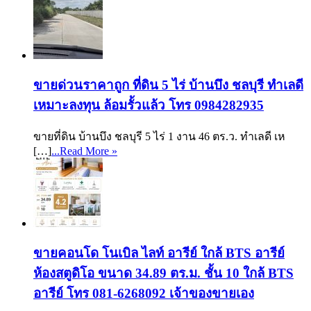
ขายด่วนราคาถูก ที่ดิน 5 ไร่ บ้านบึง ชลบุรี ทำเลดี
เหมาะลงทุน ล้อมรั้วแล้ว โทร 0984282935
ขายที่ดิน บ้านบึง ชลบุรี 5 ไร่ 1 งาน 46 ตร.ว. ทำเลดี เห
[…]
...Read More »
ขายคอนโด โนเบิล ไลท์ อารีย์ ใกล้ BTS อารีย์
ห้องสตูดิโอ ขนาด 34.89 ตร.ม. ชั้น 10 ใกล้ BTS
อารีย์ โทร 081-6268092 เจ้าของขายเอง