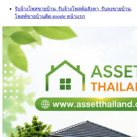
Skip
รับจ้างโพสขายบ้าน, รับจ้างโพสต์อสังหา, รับลงขายบ้าน,
to
โพสต์ขายบ้านติด google หน้าแรก
content