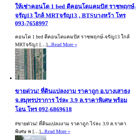
ให้เช่าคอนโด 1 bed ดีคอนโดแคมปัส ราชพฤกษ์-
จรัญ13 ใกล้ MRTจรัญ13 , BTSบางหว้า โทร
093-7658997
คอนโด 1 bed ดีคอนโดแคมปัส ราชพฤกษ์-จรัญ13 ใกล้
MRTจรัญ1 […]
...Read More »
ขายด่วน! ที่ดินแปลงงาม ราคาถูก อ.บางเสาธง
จ.สมุทรปราการ ไร่ละ 3.9 ล.ราคาพิเศษ พร้อม
โอน โทร 092-6869618
#ขายด่วน! ที่ดินแปลงงาม ราคาถูก ไร่ละ 3.9 ล.ราคา
พิเศษ พ […]
...Read More »