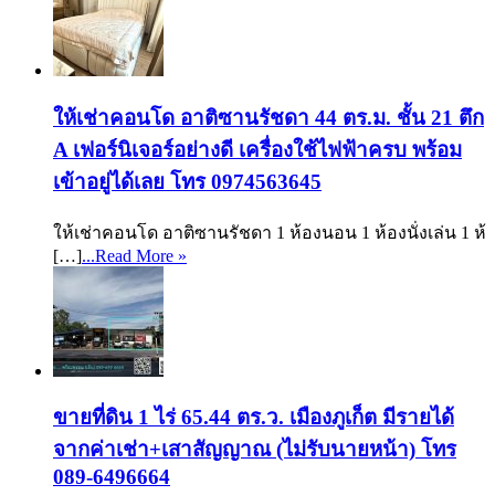
ให้เช่าคอนโด อาติซานรัชดา 44 ตร.ม. ชั้น 21 ตึก
A เฟอร์นิเจอร์อย่างดี เครื่องใช้ไฟฟ้าครบ พร้อม
เข้าอยู่ได้เลย โทร 0974563645
ให้เช่าคอนโด อาติซานรัชดา 1 ห้องนอน 1 ห้องนั่งเล่น 1 ห้
[…]
...Read More »
ขายที่ดิน 1 ไร่ 65.44 ตร.ว. เมืองภูเก็ต มีรายได้
จากค่าเช่า+เสาสัญญาณ (ไม่รับนายหน้า) โทร
089-6496664