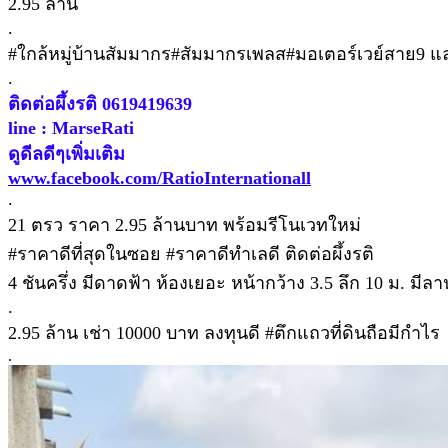
2.95 ล้าน
.
#ใกล้หมู่บ้านสัมมากร#สัมมากรเพลส#มอเตอร์เวย์สาย9 และ
.
ติดต่อผึ้งรติ 0619419639
line : MarseRati
ดูดีลดีๆเพิ่มเติม
www.facebook.com/RatioInternationall
.
21 ตรว ราคา 2.95 ล้านบาท พร้อมรีโนเวทใหม่
#ราคาดีที่สุดในซอย #ราคาดีทำเลดี ติดต่อผึ้งรติ
4 ชันครึ่ง มีดาดฟ้า ห้องเยอะ หน้ากว้าง 3.5 ลึก 10 ม. มี
.
2.95 ล้าน เช่า 10000 บาท ลงทุนดี #ตึกแถวที่ดินถือมีกำไร
.