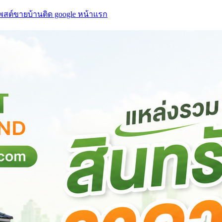
โพสต์ขายบ้านติด google หน้าแรก