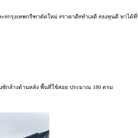
#กรุงเทพกรีฑาตัดใหม่ #ราคาดี#ทำเลดี #ลงทุนดี หาได้ที่น
ลานซักล้างด้านหลัง พื้นที่ใช้สอย ประมาณ 180 ตรม