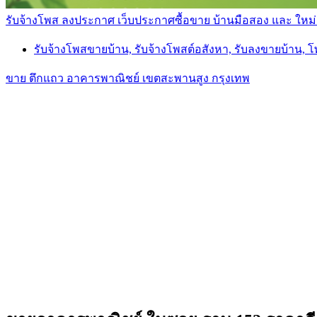
รับจ้างโพส ลงประกาศ เว็บประกาศซื้อขาย บ้านมือสอง และ ใหม่ ราค
รับจ้างโพสขายบ้าน, รับจ้างโพสต์อสังหา, รับลงขายบ้าน, 
ขาย ตึกแถว อาคารพาณิชย์ เขตสะพานสูง กรุงเทพ