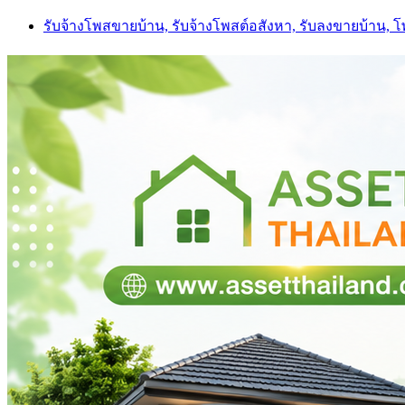
Skip
รับจ้างโพสขายบ้าน, รับจ้างโพสต์อสังหา, รับลงขายบ้าน, 
to
content