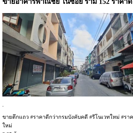
ขายอาคารพาณิชย์ ในซอย ราม 152 ราคาดี 
.
ขายตึกแถว #ราคาดีกว่ากรมบังคับคดี #รีโนเวทใหม่ #ราคา
ใหม่