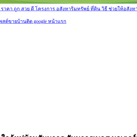
า ถูก สวย ดี โครงการ อสังหาริมทรัพย์ ที่ดิน วิธี ช่วยให้อสังหา 
โพสต์ขายบ้านติด google หน้าแรก