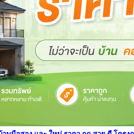
นมือสอง และ ใหม่ ราคา ถูก สวย ดี โครงการ อ