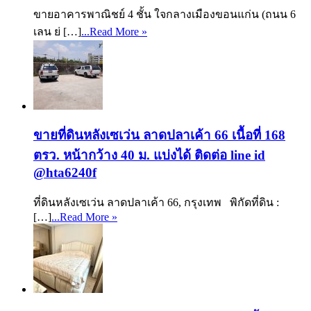
ขายอาคารพาณิชย์ 4 ชั้น ใจกลางเมืองขอนแก่น (ถนน 6
เลน ย่ […]
...Read More »
ขายที่ดินหลังเซเว่น ลาดปลาเค้า 66 เนื้อที่ 168
ตรว. หน้ากว้าง 40 ม. แบ่งได้ ติดต่อ line id
@hta6240f
ที่ดินหลังเซเว่น ลาดปลาเค้า 66, กรุงเทพ พิกัดที่ดิน :
[…]
...Read More »