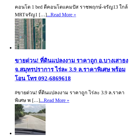
คอนโด 1 bed ดีคอนโดแคมปัส ราชพฤกษ์-จรัญ13 ใกล้
MRTจรัญ1 […]
...Read More »
ขายด่วน! ที่ดินแปลงงาม ราคาถูก อ.บางเสาธง
จ.สมุทรปราการ ไร่ละ 3.9 ล.ราคาพิเศษ พร้อม
โอน โทร 092-6869618
#ขายด่วน! ที่ดินแปลงงาม ราคาถูก ไร่ละ 3.9 ล.ราคา
พิเศษ พ […]
...Read More »