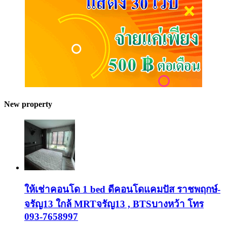
New property
ให้เช่าคอนโด 1 bed ดีคอนโดแคมปัส ราชพฤกษ์-
จรัญ13 ใกล้ MRTจรัญ13 , BTSบางหว้า โทร
093-7658997