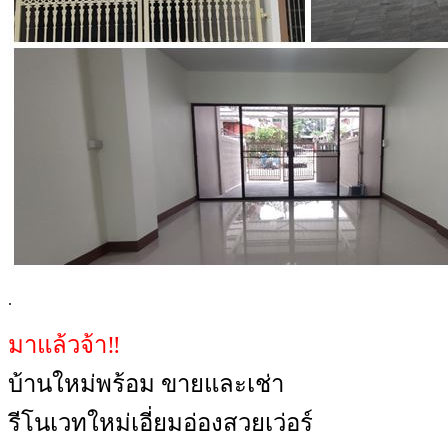
.
มาแล้วจ้า‼️
บ้านใหม่พร้อม ขายและเช่า
รีโนเวทใหม่เอี่ยมอ่องสวยเว่อร์