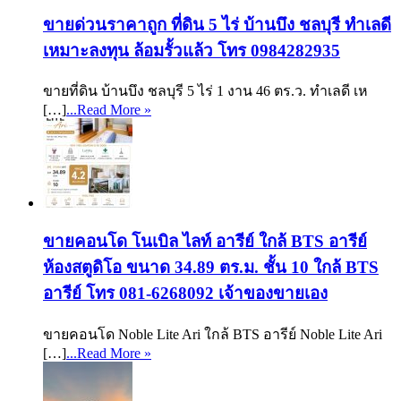
ขายด่วนราคาถูก ที่ดิน 5 ไร่ บ้านบึง ชลบุรี ทำเลดี
เหมาะลงทุน ล้อมรั้วแล้ว โทร 0984282935
ขายที่ดิน บ้านบึง ชลบุรี 5 ไร่ 1 งาน 46 ตร.ว. ทำเลดี เห
[…]
...Read More »
ขายคอนโด โนเบิล ไลท์ อารีย์ ใกล้ BTS อารีย์
ห้องสตูดิโอ ขนาด 34.89 ตร.ม. ชั้น 10 ใกล้ BTS
อารีย์ โทร 081-6268092 เจ้าของขายเอง
ขายคอนโด Noble Lite Ari ใกล้ BTS อารีย์ Noble Lite Ari
[…]
...Read More »