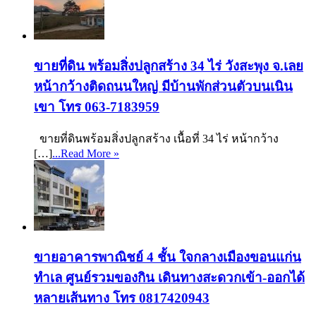
ขายที่ดิน พร้อมสิ่งปลูกสร้าง 34 ไร่ วังสะพุง จ.เลย
หน้ากว้างติดถนนใหญ่ มีบ้านพักส่วนตัวบนเนิน
เขา โทร 063-7183959
ขายที่ดินพร้อมสิ่งปลูกสร้าง เนื้อที่ 34 ไร่ หน้ากว้าง
[…]
...Read More »
ขายอาคารพาณิชย์ 4 ชั้น ใจกลางเมืองขอนแก่น
ทำเล ศูนย์รวมของกิน เดินทางสะดวกเข้า-ออกได้
หลายเส้นทาง โทร 0817420943