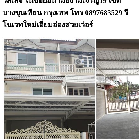
วิลเลจ ในซอยอนามัยงามเจริญ19 เขต
บางขุนเทียน กรุงเทพ โทร 0897683529 รี
โนเวทใหม่เอี่ยมอ่องสวยเว่อร์