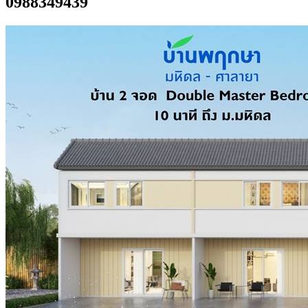
0988349439