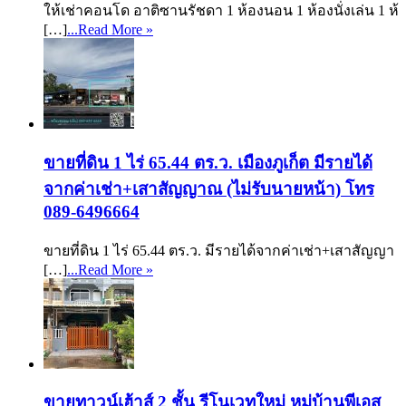
ให้เช่าคอนโด อาติซานรัชดา 1 ห้องนอน 1 ห้องนั่งเล่น 1 ห้
[…]
...Read More »
ขายที่ดิน 1 ไร่ 65.44 ตร.ว. เมืองภูเก็ต มีรายได้
จากค่าเช่า+เสาสัญญาณ (ไม่รับนายหน้า) โทร
089-6496664
ขายที่ดิน 1 ไร่ 65.44 ตร.ว. มีรายได้จากค่าเช่า+เสาสัญญา
[…]
...Read More »
ขายทาวน์เฮ้าส์ 2 ชั้น รีโนเวทใหม่ หมู่บ้านพีเอส