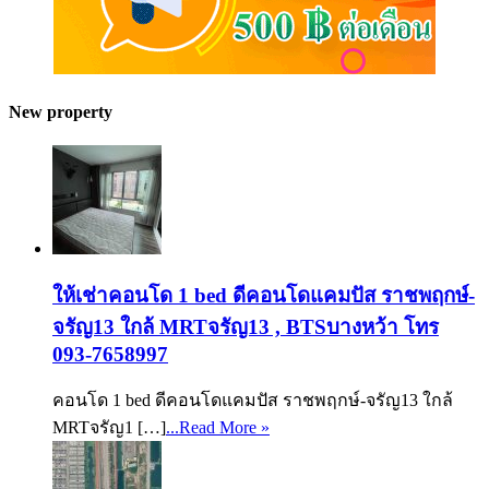
New property
ให้เช่าคอนโด 1 bed ดีคอนโดแคมปัส ราชพฤกษ์-
จรัญ13 ใกล้ MRTจรัญ13 , BTSบางหว้า โทร
093-7658997
คอนโด 1 bed ดีคอนโดแคมปัส ราชพฤกษ์-จรัญ13 ใกล้
MRTจรัญ1 […]
...Read More »