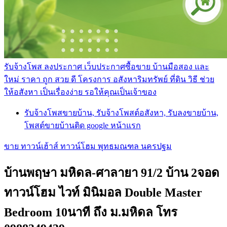
รับจ้างโพส ลงประกาศ เว็บประกาศซื้อขาย บ้านมือสอง และ
ใหม่ ราคา ถูก สวย ดี โครงการ อสังหาริมทรัพย์ ที่ดิน วิธี ช่วย
ให้อสังหา เป็นเรื่องง่าย รอให้คุณเป็นเจ้าของ
รับจ้างโพสขายบ้าน, รับจ้างโพสต์อสังหา, รับลงขายบ้าน,
โพสต์ขายบ้านติด google หน้าแรก
ขาย ทาวน์เฮ้าส์ ทาวน์โฮม พุทธมณฑล นครปฐม
บ้านพฤษา มหิดล-ศาลายา 91/2 บ้าน 2จอด
ทาวน์โฮม ไวท์ มินิมอล Double Master
Bedroom 10นาที ถึง ม.มหิดล โทร