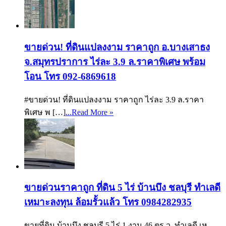
ขายด่วน! ที่ดินแปลงงาม ราคาถูก อ.บางเสาธง
จ.สมุทรปราการ ไร่ละ 3.9 ล.ราคาพิเศษ พร้อม
โอน โทร 092-6869618
#ขายด่วน! ที่ดินแปลงงาม ราคาถูก ไร่ละ 3.9 ล.ราคา
พิเศษ พ […]
...Read More »
ขายด่วนราคาถูก ที่ดิน 5 ไร่ บ้านบึง ชลบุรี ทำเลดี
เหมาะลงทุน ล้อมรั้วแล้ว โทร 0984282935
ขายที่ดิน บ้านบึง ชลบุรี 5 ไร่ 1 งาน 46 ตร.ว. ทำเลดี เห