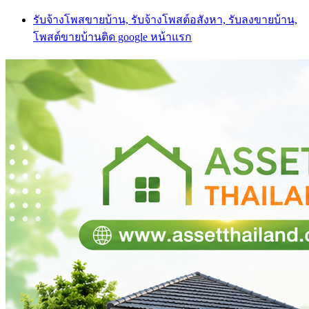
Skip
รับจ้างโพสขายบ้าน, รับจ้างโพสต์อสังหา, รับลงขายบ้าน,
to
โพสต์ขายบ้านติด google หน้าแรก
content