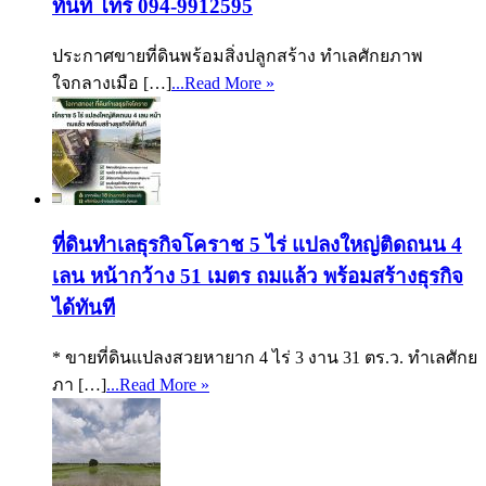
ทันที โทร 094-9912595
ประกาศขายที่ดินพร้อมสิ่งปลูกสร้าง ทำเลศักยภาพ
ใจกลางเมือ […]
...Read More »
ที่ดินทำเลธุรกิจโคราช 5 ไร่ แปลงใหญ่ติดถนน 4
เลน หน้ากว้าง 51 เมตร ถมแล้ว พร้อมสร้างธุรกิจ
ได้ทันที
* ขายที่ดินแปลงสวยหายาก 4 ไร่ 3 งาน 31 ตร.ว. ทำเลศักย
ภา […]
...Read More »