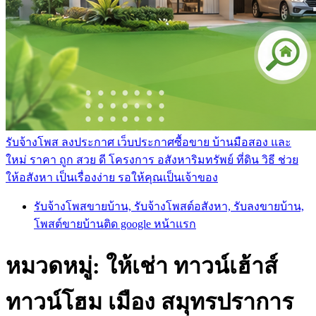
รับจ้างโพส ลงประกาศ เว็บประกาศซื้อขาย บ้านมือสอง และ
ใหม่ ราคา ถูก สวย ดี โครงการ อสังหาริมทรัพย์ ที่ดิน วิธี ช่วย
ให้อสังหา เป็นเรื่องง่าย รอให้คุณเป็นเจ้าของ
รับจ้างโพสขายบ้าน, รับจ้างโพสต์อสังหา, รับลงขายบ้าน,
โพสต์ขายบ้านติด google หน้าแรก
หมวดหมู่:
ให้เช่า ทาวน์เฮ้าส์
ทาวน์โฮม เมือง สมุทรปราการ