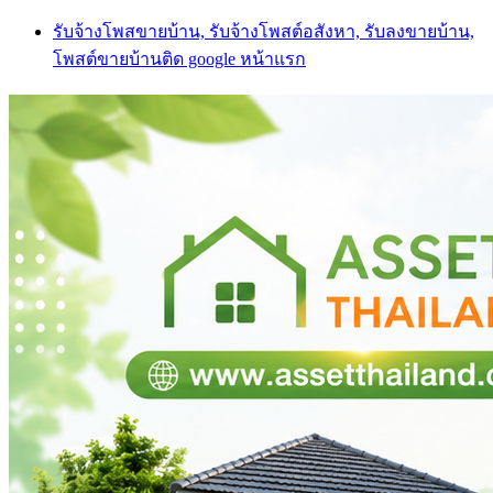
Skip
รับจ้างโพสขายบ้าน, รับจ้างโพสต์อสังหา, รับลงขายบ้าน,
to
โพสต์ขายบ้านติด google หน้าแรก
content