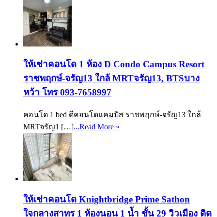
ให้เช่าคอนโด 1 ห้อง D Condo Campus Resort
ราชพฤกษ์-จรัญ13 ใกล้ MRTจรัญ13, BTSบาง
หว้า โทร 093-7658997
คอนโด 1 bed ดีคอนโดแคมปัส ราชพฤกษ์-จรัญ13 ใกล้
MRTจรัญ1 […]
...Read More »
ให้เช่าคอนโด Knightbridge Prime Sathon
ใจกลางสาทร 1 ห้องนอน 1 น้ำ ชั้น 29 วิวเมือง ติด