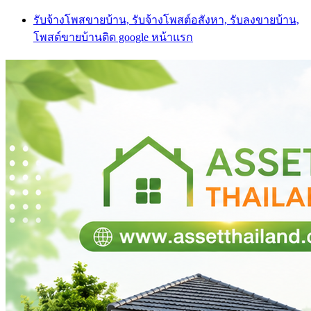
Skip
รับจ้างโพสขายบ้าน, รับจ้างโพสต์อสังหา, รับลงขายบ้าน,
to
โพสต์ขายบ้านติด google หน้าแรก
content