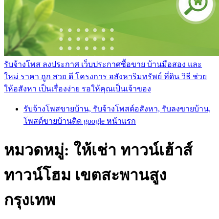
รับจ้างโพส ลงประกาศ เว็บประกาศซื้อขาย บ้านมือสอง และ
ใหม่ ราคา ถูก สวย ดี โครงการ อสังหาริมทรัพย์ ที่ดิน วิธี ช่วย
ให้อสังหา เป็นเรื่องง่าย รอให้คุณเป็นเจ้าของ
รับจ้างโพสขายบ้าน, รับจ้างโพสต์อสังหา, รับลงขายบ้าน,
โพสต์ขายบ้านติด google หน้าแรก
หมวดหมู่:
ให้เช่า ทาวน์เฮ้าส์
ทาวน์โฮม เขตสะพานสูง
กรุงเทพ