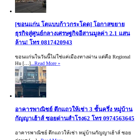
[ขอนแก่น โตแบบก้าวกระโดด] โอกาสขยาย
ธุรกิจสู่ศูนย์กลางเศรษฐกิจอีสานมูลค่า 2.1 แสน
ล้าน! โทร 0817420943
ขอนแก่นในวันนี้ไม่ใช่แค่เมืองทางผ่าน แต่คือ Regional
Hu […]
...Read More »
อาคารพาณิชย์ ตึกแถวให้เช่า 3 ชั้นครึ่ง หมู่บ้าน
กัญญาเฮ้าส์ ซอยด่านสำโรง62 โทร 0974563645
อาคารพาณิชย์ ตึกแถวให้เช่า หมู่บ้านกัญญาเฮ้าส์ ซอย