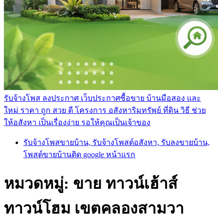
รับจ้างโพส ลงประกาศ เว็บประกาศซื้อขาย บ้านมือสอง และ
ใหม่ ราคา ถูก สวย ดี โครงการ อสังหาริมทรัพย์ ที่ดิน วิธี ช่วย
ให้อสังหา เป็นเรื่องง่าย รอให้คุณเป็นเจ้าของ
รับจ้างโพสขายบ้าน, รับจ้างโพสต์อสังหา, รับลงขายบ้าน,
โพสต์ขายบ้านติด google หน้าแรก
หมวดหมู่:
ขาย ทาวน์เฮ้าส์
ทาวน์โฮม เขตคลองสามวา