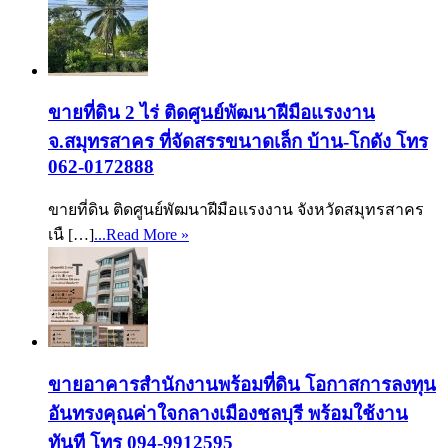
ขายที่ดิน 2 ไร่ ติดศูนย์พัฒนาฝีมือแรงงาน
จ.สมุทรสาคร ที่จัดสรรขนาดเล็ก บ้าน-โกดัง โทร
062-0172888
ขายที่ดิน ติดศูนย์พัฒนาฝีมือแรงงาน จังหวัดสมุทรสาคร
เนื […]
...Read More »
ขายอาคารสำนักงานพร้อมที่ดิน โอกาสการลงทุน
อันทรงคุณค่าใจกลางเมืองชลบุรี พร้อมใช้งาน
ทันที โทร 094-9912595