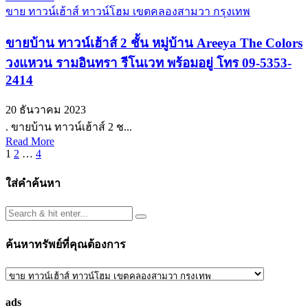
ขาย ทาวน์เฮ้าส์ ทาวน์โฮม เขตคลองสามวา กรุงเทพ
ขายบ้าน ทาวน์เฮ้าส์ 2 ชั้น หมู่บ้าน Areeya The Colors
วงแหวน รามอินทรา รีโนเวท พร้อมอยู่ โทร 09-5353-
2414
20 ธันวาคม 2023
. ขายบ้าน ทาวน์เฮ้าส์ 2 ช...
Read More
Posts
1
2
…
4
pagination
ใส่คำค้นหา
ค้นหาทรัพย์ที่คุณต้องการ
ค้นหา
ทรัพย์
ads