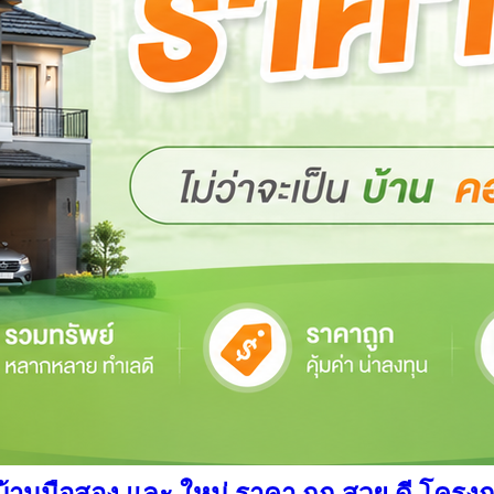
นมือสอง และ ใหม่ ราคา ถูก สวย ดี โครงการ อ