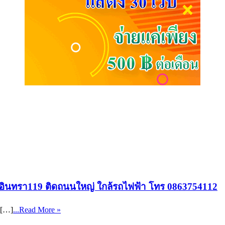
รามอินทรา119 ติดถนนใหญ่ ใกล้รถไฟฟ้า โทร 0863754112
 […]
...Read More »