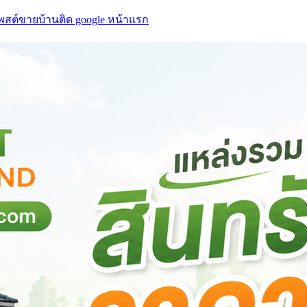
โพสต์ขายบ้านติด google หน้าแรก