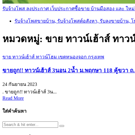
รับจ้างโพส ลงประกาศ เว็บประกาศซื้อขาย บ้านมือสอง และ ใหม่ ราค
รับจ้างโพสขายบ้าน, รับจ้างโพสต์อสังหา, รับลงขายบ้าน, 
หมวดหมู่:
ขาย ทาวน์เฮ้าส์ ทาว
ขาย ทาวน์เฮ้าส์ ทาวน์โฮม เขตหนองจอก กรุงเทพ
ขายถูก!! ทาวน์เฮ้าส์ 3นอน 2น้ำ ม.พฤกษา 118 คู้ขวา 
24 กันยายน 2023
. ขายถูก!! ทาวน์เฮ้าส์ 3น...
Read More
ใส่คำค้นหา