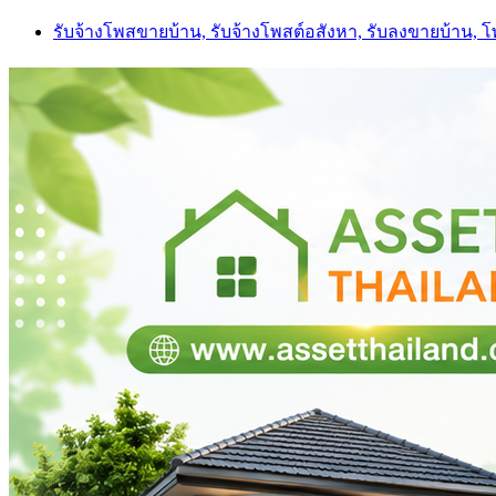
Skip
รับจ้างโพสขายบ้าน, รับจ้างโพสต์อสังหา, รับลงขายบ้าน, 
to
content