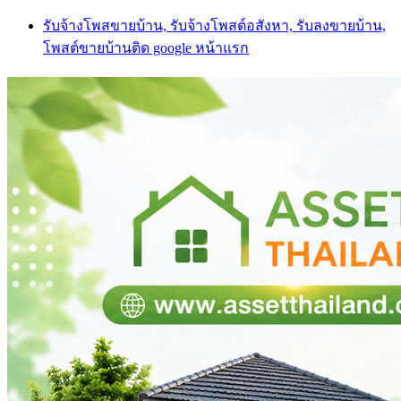
Skip
รับจ้างโพสขายบ้าน, รับจ้างโพสต์อสังหา, รับลงขายบ้าน,
to
โพสต์ขายบ้านติด google หน้าแรก
content