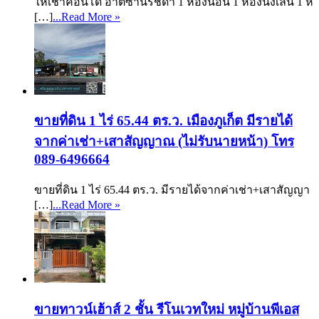
ให้เช่าคอนโด อาติซานรัชดา 1 ห้องนอน 1 ห้องนั่งเล่น 1 ห้
[…]
...Read More »
ขายที่ดิน 1 ไร่ 65.44 ตร.ว. เมืองภูเก็ต มีรายได้
จากค่าเช่า+เสาสัญญาณ (ไม่รับนายหน้า) โทร
089-6496664
ขายที่ดิน 1 ไร่ 65.44 ตร.ว. มีรายได้จากค่าเช่า+เสาสัญญา
[…]
...Read More »
ขายทาวน์เฮ้าส์ 2 ชั้น รีโนเวทใหม่ หมู่บ้านพีเอส