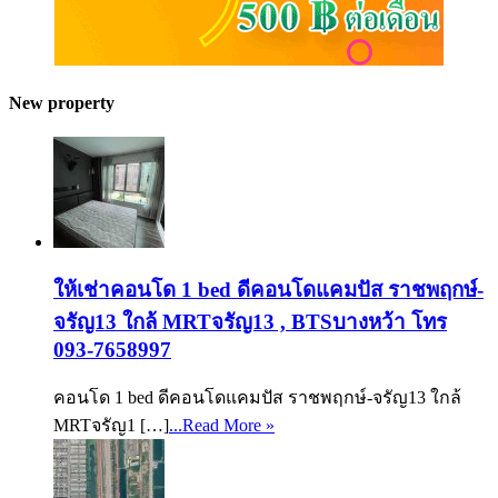
New property
ให้เช่าคอนโด 1 bed ดีคอนโดแคมปัส ราชพฤกษ์-
จรัญ13 ใกล้ MRTจรัญ13 , BTSบางหว้า โทร
093-7658997
คอนโด 1 bed ดีคอนโดแคมปัส ราชพฤกษ์-จรัญ13 ใกล้
MRTจรัญ1 […]
...Read More »