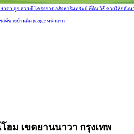
า ถูก สวย ดี โครงการ อสังหาริมทรัพย์ ที่ดิน วิธี ช่วยให้อสังหา 
โพสต์ขายบ้านติด google หน้าแรก
น์โฮม เขตยานนาวา กรุงเทพ