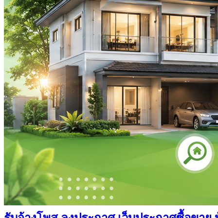
รับจ้างโพส ลงประกาศ เว็บประกาศซื้อขาย บ้า