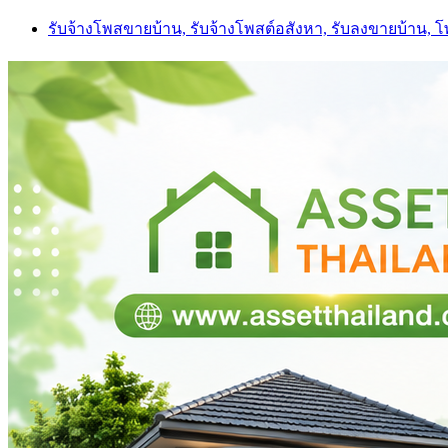
Skip
รับจ้างโพสขายบ้าน, รับจ้างโพสต์อสังหา, รับลงขายบ้าน, 
to
content