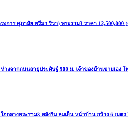
รงการ ศุภาลัย พรีมา ริวา) พระราม3 ราคา 12,500,000 (
 57 ห่างจากถนนสาธุประดิษฐ์ 900 ม. เจ้าของบ้านขายเอง 
 57 ใจกลางพระราม3 หลังริม ลมเย็น หน้าบ้าน กว้าง 6 เมต