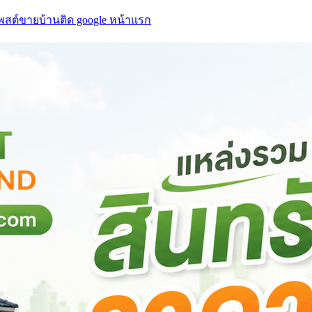
โพสต์ขายบ้านติด google หน้าแรก