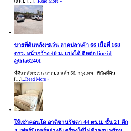
เลน ย่ […]
...Read More »
ขายที่ดินหลังเซเว่น ลาดปลาเค้า 66 เนื้อที่ 168
ตรว. หน้ากว้าง 40 ม. แบ่งได้ ติดต่อ line id
@hta6240f
ที่ดินหลังเซเว่น ลาดปลาเค้า 66, กรุงเทพ พิกัดที่ดิน :
[…]
...Read More »
ให้เช่าคอนโด อาติซานรัชดา 44 ตร.ม. ชั้น 21 ตึก
A เฟอร์นิเจอร์อย่างดี เครื่องใช้ไฟฟ้าครบ พร้อม