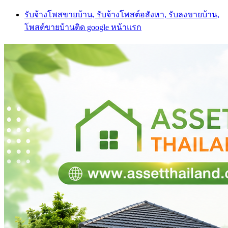
Skip
รับจ้างโพสขายบ้าน, รับจ้างโพสต์อสังหา, รับลงขายบ้าน,
to
โพสต์ขายบ้านติด google หน้าแรก
content