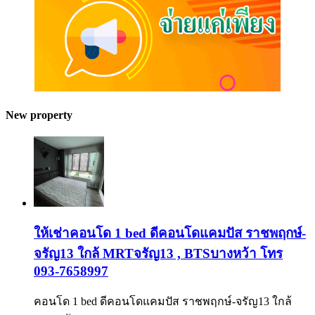
New property
ให้เช่าคอนโด 1 bed ดีคอนโดแคมปัส ราชพฤกษ์-
จรัญ13 ใกล้ MRTจรัญ13 , BTSบางหว้า โทร
093-7658997
คอนโด 1 bed ดีคอนโดแคมปัส ราชพฤกษ์-จรัญ13 ใกล้